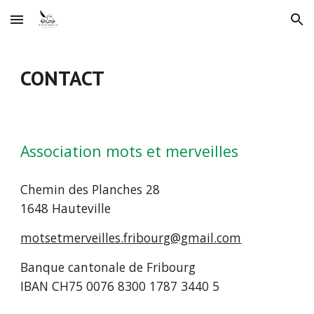
Skip to main content
Skip to navigation
CONTACT
Association mots et merveilles
Chemin des Planches 28
1648 Hauteville
motsetmerveilles.fribourg@gmail.com
Banque cantonale de Fribourg
IBAN CH75 0076 8300 1787 3440 5